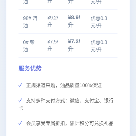
升
升
油
元/升
¥8.9/
¥9.2/
98# 汽
优惠0.3
升
升
油
元/升
¥7.2/
¥7.5/
0# 柴
优惠0.3
升
升
油
元/升
服务优势
正规渠道采购，油品质量100%保证
支持多种支付方式：微信、支付宝、银行
卡
会员享受专属折扣，累计积分可兑换礼品