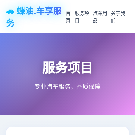
🚗 蝶油.车享服
首
服务项
汽车用
关于我
页
目
品
们
务
服务项目
专业汽车服务，品质保障