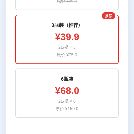
原价 ¥25.0
3瓶装（推荐）
¥39.9
2L/瓶 × 3
原价 ¥75.0
6瓶装
¥68.0
2L/瓶 × 6
原价 ¥150.0