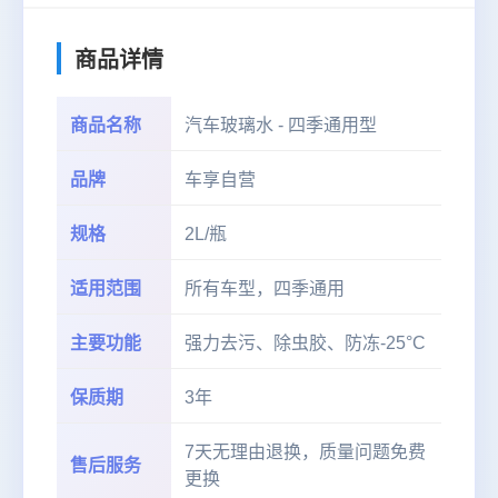
商品详情
商品名称
汽车玻璃水 - 四季通用型
品牌
车享自营
规格
2L/瓶
适用范围
所有车型，四季通用
主要功能
强力去污、除虫胶、防冻-25°C
保质期
3年
7天无理由退换，质量问题免费
售后服务
更换